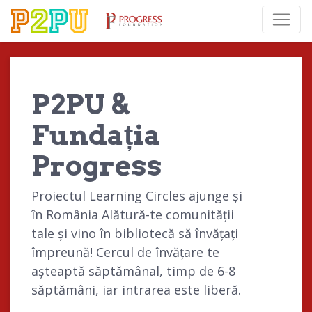
P2PU &
Fundația
Progress
Proiectul Learning Circles ajunge și
în România Alătură-te comunității
tale și vino în bibliotecă să învățați
împreună! Cercul de învățare te
așteaptă săptămânal, timp de 6-8
săptămâni, iar intrarea este liberă.